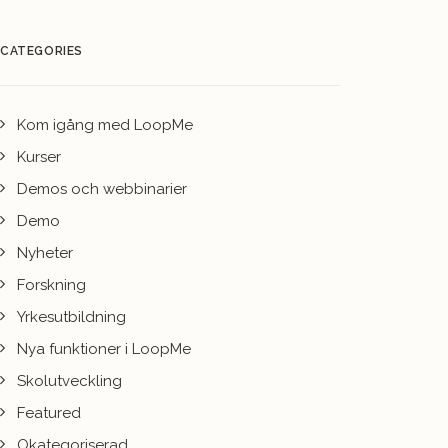
CATEGORIES
Kom igång med LoopMe
Kurser
Demos och webbinarier
Demo
Nyheter
Forskning
Yrkesutbildning
Nya funktioner i LoopMe
Skolutveckling
Featured
Okategoriserad