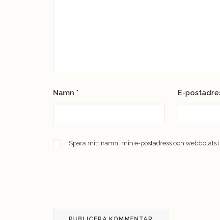
Namn
*
E-postadr
Spara mitt namn, min e-postadress och webbplats i