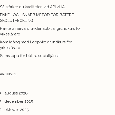
Så stärker du kvaliteten vid APL/LIA
ENKEL OCH SNABB METOD FÖR BÄTTRE
SKOLUTVECKLING
Hantera närvaro under apl/lia: grundkurs för
yrkeslärare
Kom igång med LoopMe: grundkurs för
yrkeslärare
Samskapa för bättre socialtjänst!
ARCHIVES
augusti 2026
december 2025
oktober 2025