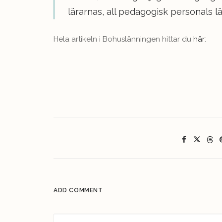
lärarnas, all pedagogisk personals l
Hela artikeln i Bohuslänningen hittar du
här
:
ADD COMMENT