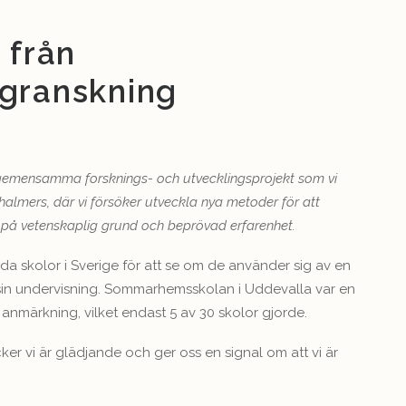
 från
 granskning
det gemensamma forsknings- och utvecklingsprojekt som vi
mers, där vi försöker utveckla nya metoder för att
a på vetenskaplig grund och beprövad erfarenhet.
da skolor i Sverige för att se om de använder sig av en
 sin undervisning. Sommarhemsskolan i Uddevalla var en
nmärkning, vilket endast 5 av 30 skolor gjorde.
er vi är glädjande och ger oss en signal om att vi är