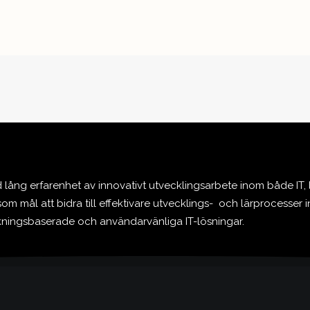
ång erfarenhet av innovativt utvecklingsarbete inom både IT,
om mål att bidra till effektivare utvecklings- och lärprocesser 
skningsbaserade och användarvänliga IT-lösningar.