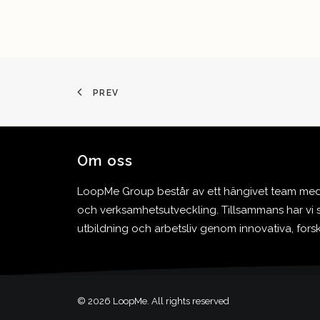
PREV
Om oss
LoopMe Group består av ett hängivet team med l
och verksamhetsutveckling. Tillsammans har vi s
utbildning och arbetsliv genom innovativa, for
© 2026 LoopMe. All rights reserved