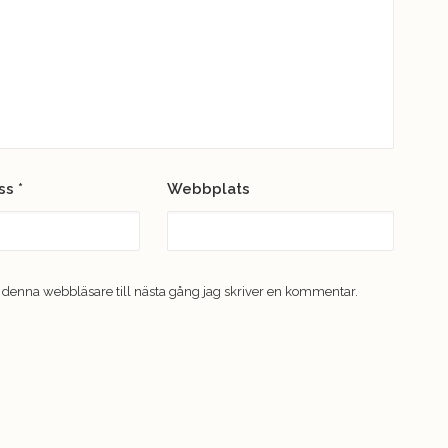
ess
*
Webbplats
 denna webbläsare till nästa gång jag skriver en kommentar.