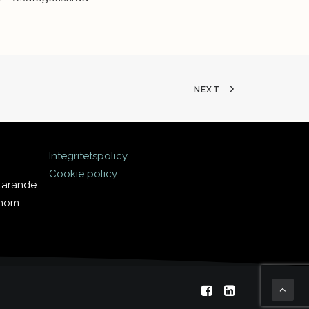
NEXT
Integritetspolicy
Cookie policy
 lärande
inom