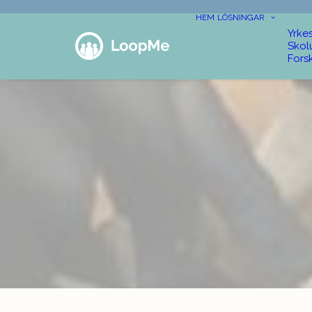
HEM
LÖSNINGAR
Yrke
Skol
Fors