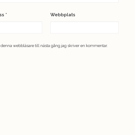
ess
*
Webbplats
 denna webbläsare till nästa gång jag skriver en kommentar.