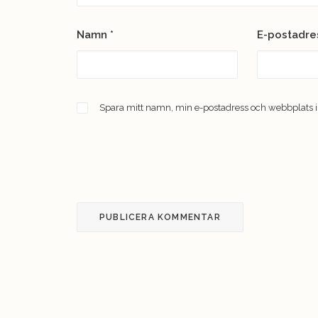
Namn
*
E-postadr
Spara mitt namn, min e-postadress och webbplats i