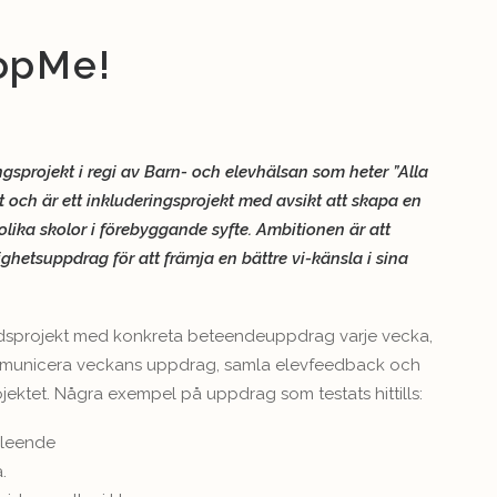
oopMe!
sprojekt i regi av Barn- och elevhälsan som heter ”Alla
 och är ett inkluderingsprojekt med avsikt att skapa en
olika skolor i förebyggande syfte. Ambitionen är att
ighetsuppdrag för att främja en bättre vi-känsla i sina
ndsprojekt med konkreta beteendeuppdrag varje vecka,
mmunicera veckans uppdrag, samla elevfeedback och
jektet. Några exempel på uppdrag som testats hittills:
 leende
.