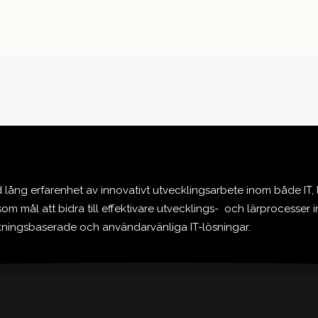
ång erfarenhet av innovativt utvecklingsarbete inom både IT,
om mål att bidra till effektivare utvecklings- och lärprocesser 
skningsbaserade och användarvänliga IT-lösningar.