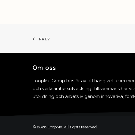
PREV
Om oss
LoopMe Group består av ett hängivet team med l
och verksamhetsutveckling. Tillsammans har vi s
utbildning och arbetsliv genom innovativa, for
© 2026 LoopMe. All rights reserved