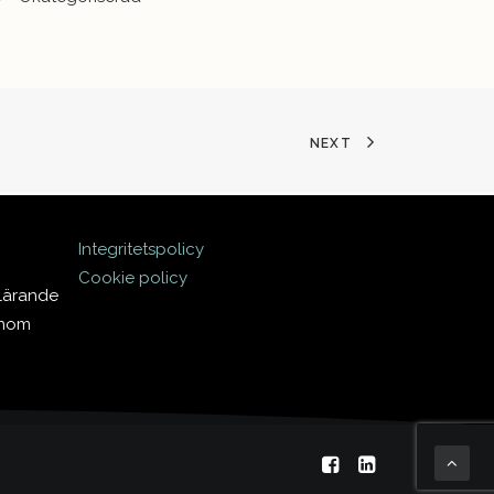
NEXT
Integritetspolicy
Cookie policy
 lärande
inom