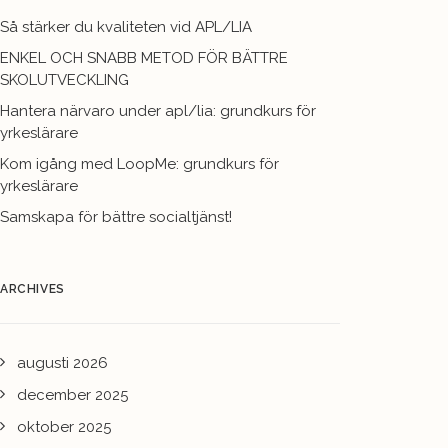
Så stärker du kvaliteten vid APL/LIA
ENKEL OCH SNABB METOD FÖR BÄTTRE
SKOLUTVECKLING
Hantera närvaro under apl/lia: grundkurs för
yrkeslärare
Kom igång med LoopMe: grundkurs för
yrkeslärare
Samskapa för bättre socialtjänst!
ARCHIVES
augusti 2026
december 2025
oktober 2025