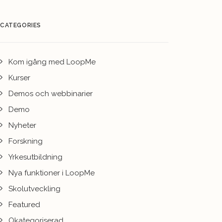
CATEGORIES
Kom igång med LoopMe
Kurser
Demos och webbinarier
Demo
Nyheter
Forskning
Yrkesutbildning
Nya funktioner i LoopMe
Skolutveckling
Featured
Okategoriserad