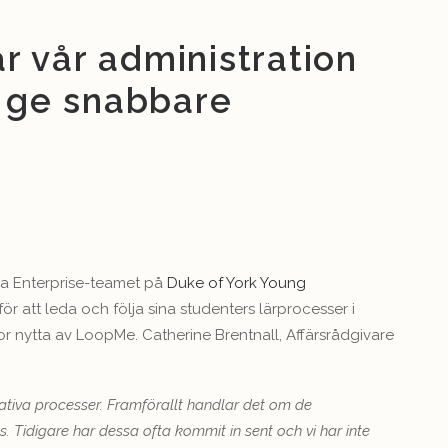
 vår administration
t ge snabbare
a Enterprise-teamet på
Duke of York Young
för att leda och följa sina studenters lärprocesser i
stor nytta av LoopMe. Catherine Brentnall, Affärsrådgivare
tiva processer. Framförallt handlar det om de
. Tidigare har dessa ofta kommit in sent och vi har inte