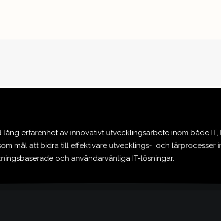
ång erfarenhet av innovativt utvecklingsarbete inom både IT,
om mål att bidra till effektivare utvecklings- och lärprocesser 
skningsbaserade och användarvänliga IT-lösningar.