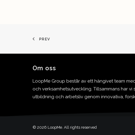
PREV
Om oss
LoopMe Group består av ett hängivet team med l
och verksamhetsutveckling. Tillsammans har vi s
utbildning och arbetsliv genom innovativa, for
© 2026 LoopMe. All rights reserved