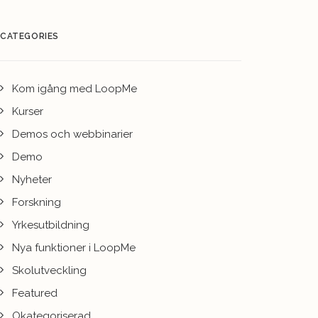
CATEGORIES
Kom igång med LoopMe
Kurser
Demos och webbinarier
Demo
Nyheter
Forskning
Yrkesutbildning
Nya funktioner i LoopMe
Skolutveckling
Featured
Okategoriserad