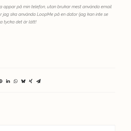
ånga appar på min telefon, utan brukar mest använda email
ur jag ska använda LoopMe på en dator (jag kan inte se
a tycka det är lätt!