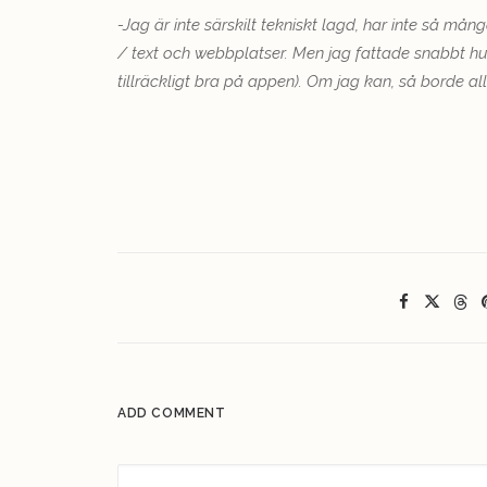
-Jag är inte särskilt tekniskt lagd, har inte så m
/ text och webbplatser. Men jag fattade snabbt h
tillräckligt bra på appen). Om jag kan, så borde all
ADD COMMENT