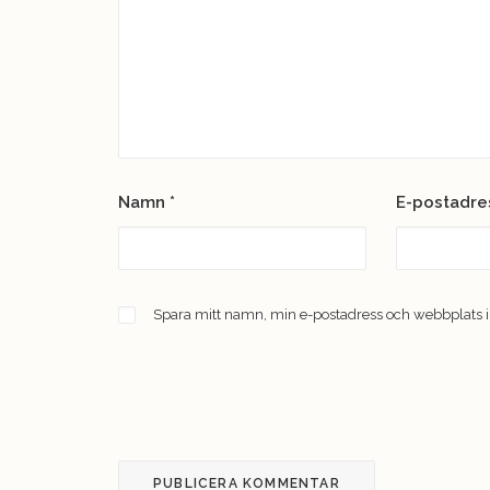
Namn
*
E-postadr
Spara mitt namn, min e-postadress och webbplats i