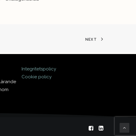
NEXT
Integritetspolicy
Cookie policy
 lärande
inom