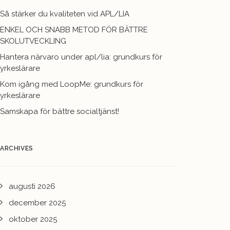
Så stärker du kvaliteten vid APL/LIA
ENKEL OCH SNABB METOD FÖR BÄTTRE
SKOLUTVECKLING
Hantera närvaro under apl/lia: grundkurs för
yrkeslärare
Kom igång med LoopMe: grundkurs för
yrkeslärare
Samskapa för bättre socialtjänst!
ARCHIVES
augusti 2026
december 2025
oktober 2025