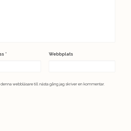
ess
*
Webbplats
 denna webbläsare till nästa gång jag skriver en kommentar.